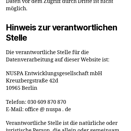
Daten vor dem Zugriff durch Dritte ist nicht
möglich.
Hinweis zur verantwortlichen
Stelle
Die verantwortliche Stelle für die
Datenverarbeitung auf dieser Website ist:
NUSPA Entwicklungsgesellschaft mbH
Kreuzbergstraße 42d
10965 Berlin
Telefon: 030 609 870 870
E-Mail: office @ nuspa . de
Verantwortliche Stelle ist die natürliche oder
juristische Person, die allein oder gemeinsam