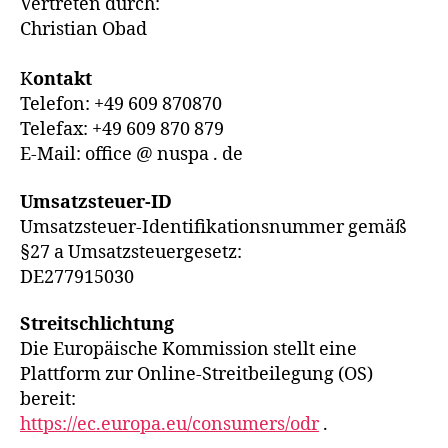
Vertreten durch:
Christian Obad
K
ontakt
Telefon: +49 609 870870
Telefax: +49 609 870 879
E-Mail: office @ nuspa . de
Umsatzsteuer-ID
Umsatzsteuer-Identifikationsnummer gemäß
§27 a Umsatzsteuergesetz:
DE277915030
Streitschlichtung
Die Europäische Kommission stellt eine
Plattform zur Online-Streitbeilegung (OS)
bereit:
https://ec.europa.eu/consumers/odr
.