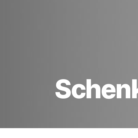
Schenk