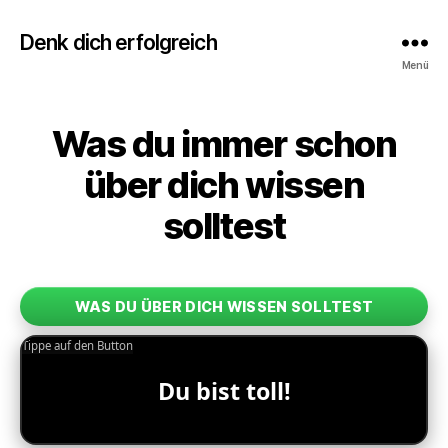
Denk dich erfolgreich
Menü
Was du immer schon
über dich wissen
solltest
WAS DU ÜBER DICH WISSEN SOLLTEST
Tippe auf den Button
Du bist toll!